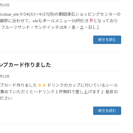
9月22日
hjuicebar_ele 9/14(火)〜9/27(月)の期間滑石ショッピングセンターの
謝祭に合わせて、eleもオールメニュー50円引き
となっており
フルーツサンド・サンドイッチは木・金・土・日 […]
続きを読む
ンプカード作りました
7月12日
プカード作りました
ドリンクのカップに付いているシール
枚集めていただくと
ドリンク１杯無料で差し上げます♪ 是非お
ださい
続きを読む