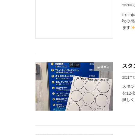
2021年
fres
秋の感
ます
スタ
店舗案内
2021年
スタン
を12
試しく