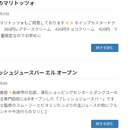
のマリトッツォ
6月25日
マリトッツォもご用意しております
ホイップカスタードク
 380円レアチーズクリーム 420円チョコクリーム 420円 で
数量限定なのでお早めに
続きを読む
ッシュジュースバー エル オープン
6月8日
美容
長崎市の北部、滑石ショッピングセンターとダンクユーの
る専門店街に6/8オープンした『フレッシュジュースバー』です
養士監修のスムージーとビタミンたっぷりの生ジュースの他にフル
ンドや今流行りのマリ […]
続きを読む